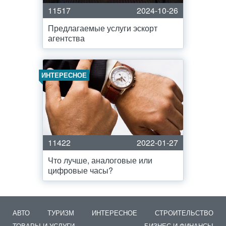
11517
2024-10-26
Предлагаемые услуги эскорт
агентства
ИНТЕРЕСНОЕ
11422
2022-01-27
Что лучше, аналоговые или
цифровые часы?
АВТО
ТУРИЗМ
ИНТЕРЕСНОЕ
СТРОИТЕЛЬСТВО
ТОВАРЫ И УСЛУГИ
БИЗНЕС И ФИНАНСЫ