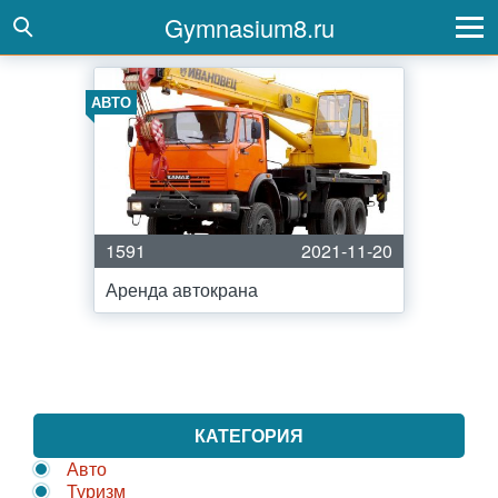
Gymnasium8.ru
АВТО
1591
2021-11-20
Аренда автокрана
КАТЕГОРИЯ
Авто
Туризм