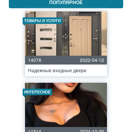
ПОПУЛЯРНОЕ
ТОВАРЫ И УСЛУГИ
14078
2022-04-12
Надежные входные двери
ИНТЕРЕСНОЕ
11514
2024-10-26