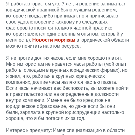
Я работаю юристом уже 7 лет, и решение заниматься
юридической практикой было лучшим решением,
которое я когда-либо принимал, но я приписываю
свое удовлетворение каждому из следующих
факторов (относится только к частной практике,
которая является единственным опытом, который у
меня есть).
Новости морякам
в юридической области
можно почитать на этом ресурсе.
Я не против долгих часов, если мне хорошо платят.
Многим юристам не нравятся часы работы (мой опыт
работы с людьми в крупных юридических фирмах), но
я знал, что, работая в крупных юридических
компаниях, долгие часы являются частью пакета.
Если часы начинают вас беспокоить, вы можете пойти
в правительство или на определенные должности
внутри компании. У меня не было кредитов на
юридическое образование, но даже если бы они
были, зарплата в крупной юриспруденции настолько
хороша, что я бы погасил их за год.
Интерес к предмету: Имея специализацию в области