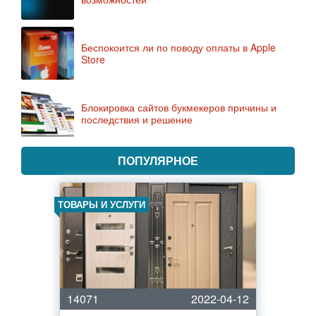
Беспокоится ли по поводу оплаты в Apple
Store
Блокировка сайтов букмекеров причины и
последствия и решение
ПОПУЛЯРНОЕ
ТОВАРЫ И УСЛУГИ
14071
2022-04-12