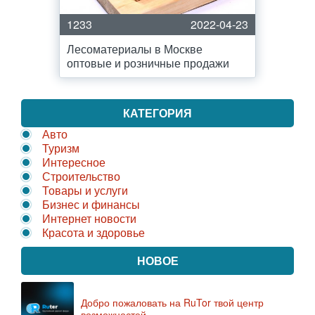
1233
2022-04-23
Лесоматериалы в Москве
оптовые и розничные продажи
КАТЕГОРИЯ
Авто
Туризм
Интересное
Строительство
Товары и услуги
Бизнес и финансы
Интернет новости
Красота и здоровье
НОВОЕ
Добро пожаловать на RuTor твой центр
возможностей