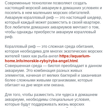
Современные технологии позволяют создать
настоящий морской аквариум в домашних условиях и
поселить в нем маленьких морских обитателей.
Аквариум коралловый риф — это настоящий шедевр,
который каждый может разместить в своей квартире.
Все любители домашних аквариумов мечтают о том,
чтобы однажды приобрести аквариум коралловый
риф.
Коралловый риф — это сложная среда обитания,
которая необходима для многих экзотических морских
жителей таких как рыба-ангел
https://aquarium-
home.info/morskie-ryby/ryba-angel.html
.
Совершенная среда — биотоп преобладает в данном
аквариуме. Это комбинация разных живых
элементов, начиная от мелких бактерий и заканчивая
более сложными живыми организмами, которые
обитают на дне моря или океана.
Для того, чтобы разместить эти чудеса в домашнем
аквариуме, необходимы специальные условия,
которые будут поддерживать жизнь морских