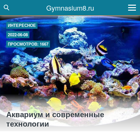
Gymnasium8.ru
ИНТЕРЕСНОЕ
2022-06-08
ПРОСМОТРОВ: 1667
Аквариум и современные
технологии