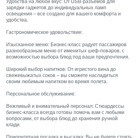
Удобства на любой вкус: От USB-разъемов для
зарядки гаджетов до индивидуальных ламп
освещения – все создано для вашего комфорта и
удобства.
Гастрономическое удовольствие:
Изысканное меню: Бизнес-класс радует пассажиров
разнообразным меню от именитых шеф-поваров, с
возможностью выбора блюд под ваши предпочтения.
Широкий выбор напитков: От игристого вина до
свежевыжатых соков – вы сможете насладиться
своим любимым напитком во время полета.
Персональное обслуживание:
Вежливый и внимательный персонал: Стюардессы
бизнес-класса всегда готовы помочь вам с любыми
вопросами, от выбора блюд до хранения ручной
клади.
Приоритетная посадка и высадка: Вы не будете стоять