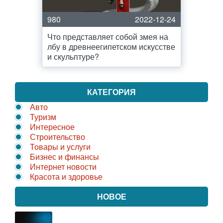
980
2022-12-24
Что представляет собой змея на
лбу в древнеегипетском искусстве
и скульптуре?
КАТЕГОРИЯ
Авто
Туризм
Интересное
Строительство
Товары и услуги
Бизнес и финансы
Интернет новости
Красота и здоровье
НОВОЕ