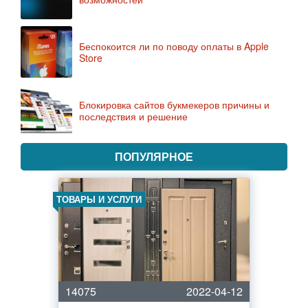
Беспокоится ли по поводу оплаты в Apple
Store
Блокировка сайтов букмекеров причины и
последствия и решение
ПОПУЛЯРНОЕ
ТОВАРЫ И УСЛУГИ
14075
2022-04-12