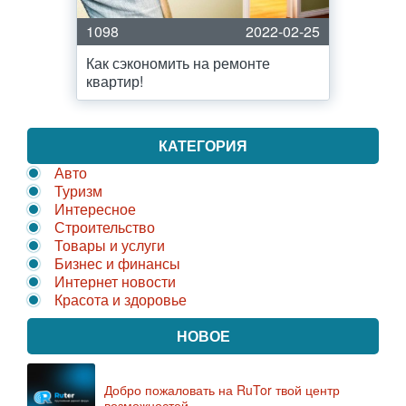
1098
2022-02-25
Как сэкономить на ремонте
квартир!
КАТЕГОРИЯ
Авто
Туризм
Интересное
Строительство
Товары и услуги
Бизнес и финансы
Интернет новости
Красота и здоровье
НОВОЕ
Добро пожаловать на RuTor твой центр
возможностей