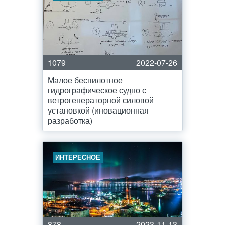
1079
2022-07-26
Малое беспилотное
гидрографическое судно с
ветрогенераторной силовой
установкой (иновационная
разработка)
ИНТЕРЕСНОЕ
878
2023-11-13