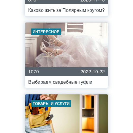
Каково жить за Полярным кругом?
ИНТЕРЕСНОЕ
1070
2022-10-22
Выбираем свадебные туфли
ТОВАРЫ И УСЛУГИ