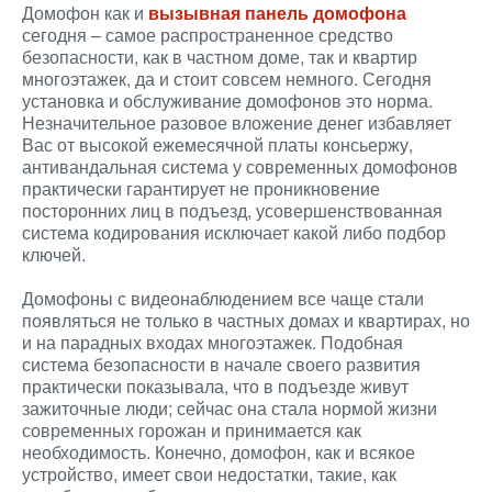
Домофон как и
вызывная панель домофона
сегодня – самое распространенное средство
безопасности, как в частном доме, так и квартир
многоэтажек, да и стоит совсем немного. Сегодня
установка и обслуживание домофонов это норма.
Незначительное разовое вложение денег избавляет
Вас от высокой ежемесячной платы консьержу,
антивандальная система у современных домофонов
практически гарантирует не проникновение
посторонних лиц в подъезд, усовершенствованная
система кодирования исключает какой либо подбор
ключей.
Домофоны с видеонаблюдением все чаще стали
появляться не только в частных домах и квартирах, но
и на парадных входах многоэтажек. Подобная
система безопасности в начале своего развития
практически показывала, что в подъезде живут
зажиточные люди; сейчас она стала нормой жизни
современных горожан и принимается как
необходимость. Конечно, домофон, как и всякое
устройство, имеет свои недостатки, такие, как