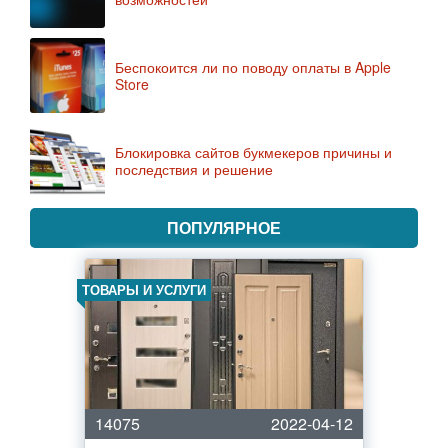
Беспокоится ли по поводу оплаты в Apple
Store
Блокировка сайтов букмекеров причины и
последствия и решение
ПОПУЛЯРНОЕ
ТОВАРЫ И УСЛУГИ
14075
2022-04-12