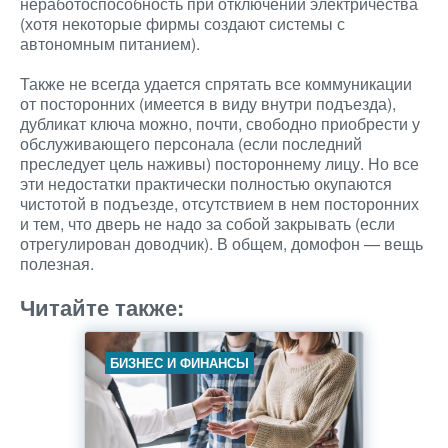
неработоспособность при отключении электричества
(хотя некоторые фирмы создают системы с
автономным питанием).
Также не всегда удается спрятать все коммуникации
от посторонних (имеется в виду внутри подъезда),
дубликат ключа можно, почти, свободно приобрести у
обслуживающего персонала (если последний
преследует цель наживы) постороннему лицу. Но все
эти недостатки практически полностью окупаются
чистотой в подъезде, отсутствием в нем посторонних
и тем, что дверь не надо за собой закрывать (если
отрегулирован доводчик). В общем, домофон — вещь
полезная.
Читайте также:
БИЗНЕС И ФИНАНСЫ