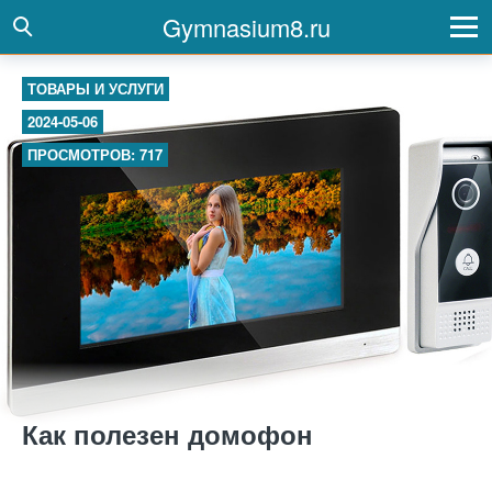
Gymnasium8.ru
ТОВАРЫ И УСЛУГИ
2024-05-06
ПРОСМОТРОВ: 717
Как полезен домофон