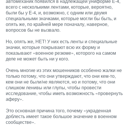
автомеханик появился в надлежащей униформе E-4,
всего с несколькими лентами, которые, вероятно,
были бы у E-4, и, возможно, с одним или двумя
специальными значками, которые могли бы быть, и
опять же, по крайней мере поначалу, наверное,
вопросов бы не вызвало.
Но, опять же, НЕТ! У них есть ленты и специальные
значки, которые покрывают всю их форму и
показывают «военное резюме», которого на самом
деле не может быть ни у кого.
Очень многие из этих мошенников особенно жалки не
только потому, что они утверждают, что они кем-то,
кем они не были/не являются, но и потому, что они
слишком ленивы или глупы, чтобы провести
исследование, чтобы иметь возможность «провернуть
аферу».
Это основная причина того, почему «украденная
доблесть имеет такое большое значение в военном
сообществе».