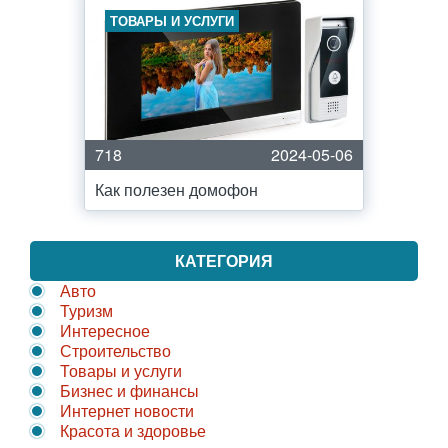
ТОВАРЫ И УСЛУГИ
718
2024-05-06
Как полезен домофон
КАТЕГОРИЯ
Авто
Туризм
Интересное
Строительство
Товары и услуги
Бизнес и финансы
Интернет новости
Красота и здоровье