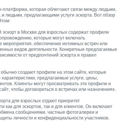
-платформа, которая облегчают связи между людьми,
, и людьми, предлагающими услуги эскорта. Вот обзор
йтом:
 эскорт в Москве для взрослых содержат профили
сопровождению, которые могут включать
 мероприятия, обеспечение интимных встреч или
енных видов деятельности. Конкретные предлагаемые
ависимости от предпочтений эскорта и правил
 обычно создают профили на этом сайте, которые
 характеристики, предлагаемые услуги, цены,
ентов. Клиенты могут просматривать эти профили и
айт, чтобы договориться о встречах или назначениях.
корта для взрослых отдают приоритет
как для эскортов, так и для клиентов. Он включает
обмена сообщениями, частные фотогалереи и
щиты личности и конфиденциальности участников.