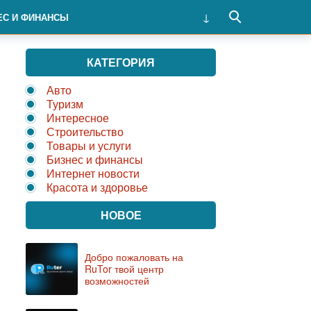
ЕС И ФИНАНСЫ
КАТЕГОРИЯ
Авто
Туризм
Интересное
Строительство
Товары и услуги
Бизнес и финансы
Интернет новости
Красота и здоровье
НОВОЕ
Добро пожаловать на
RuTor твой центр
возможностей