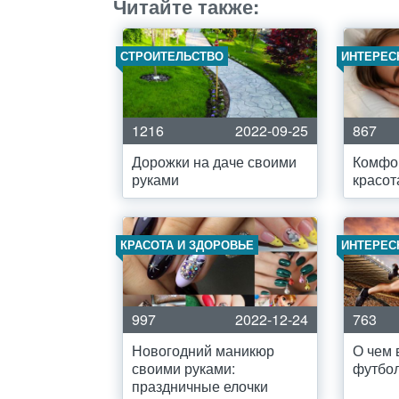
Читайте также:
СТРОИТЕЛЬСТВО
ИНТЕРЕС
1216
2022-09-25
867
Дорожки на даче своими
Комфо
руками
красот
КРАСОТА И ЗДОРОВЬЕ
ИНТЕРЕС
997
2022-12-24
763
Новогодний маникюр
О чем 
своими руками:
футбо
праздничные елочки