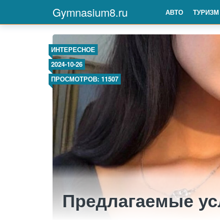
Gymnasium8.ru
АВТО
ТУРИЗМ
ИНТЕРЕСНОЕ
2024-10-26
ПРОСМОТРОВ: 11507
Предлагаемые усл