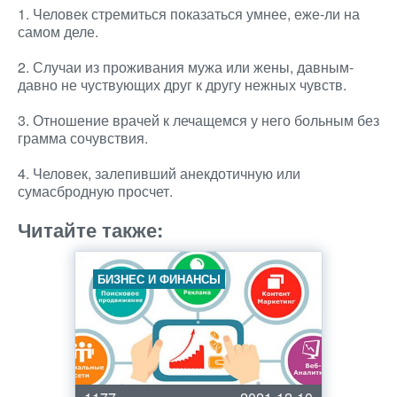
1. Человек стремиться показаться умнее, еже-ли на
самом деле.
2. Случаи из проживания мужа или жены, давным-
давно не чуствующих друг к другу нежных чувств.
3. Отношение врачей к лечащемся у него больным без
грамма сочувствия.
4. Человек, залепивший анекдотичную или
сумасбродную просчет.
Читайте также:
БИЗНЕС И ФИНАНСЫ