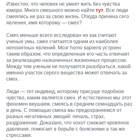
Известно, что человек не умеет жить без чувства
юмора. Много смешного можно найти
тут
. Все люди
смеялись не раз за свою жизнь. Откуда причина сего
явления, имя которому — смех?
Смех меньше всего исследован но как считают
ученые умы, смех считается одним из наиболее
непонятных явлений. Мозг homo sapiens устроен
таким образом, что определенная его часть отвечает
за реализацию назначенных жизненных процессов.
Между тем ученым не получается разобраться, какой
именно участок серого вещества может отвечать за
смех.
Люди — тот индивид, которому присуще подобное
чувство, каким является смех. И естественно мы этот
феномен вкушаем, смеясь в среднем семнадцать раз
в день. С помощью смеха мы предохраняемся от
разных негативных эмоций: печаль, страх,
раздражение. Доказано, что хохот снижает кровяное
давление, помогает в борьбе с болезнями а так-же
стрессами.