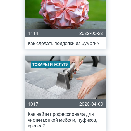
1114
2022-05-22
Как сделать подделки из бумаги?
ТОВАРЫ И УСЛУГИ
1017
2023-04-09
Как найти профессионала для
чистки мягкой мебели, пуфиков,
кресел?