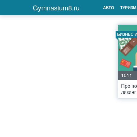
Gymnasium8.ru
АВТО
ТУРИЗМ
БИЗНЕС 
1011
Про по
лизинг