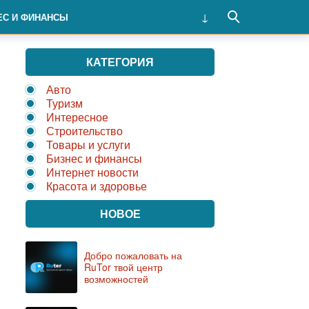
ЕС И ФИНАНСЫ
КАТЕГОРИЯ
Авто
Туризм
Интересное
Строительство
Товары и услуги
Бизнес и финансы
Интернет новости
Красота и здоровье
НОВОЕ
Добро пожаловать на
RuTor твой центр
возможностей