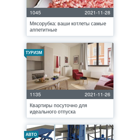
1045
2021-11-28
Мясорубка: ваши котлеты самые
аппетитные
ТУРИЗМ
1135
2021-11-26
Квартиры посуточно для
идеального отпуска
АВТО