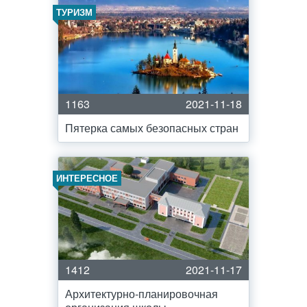
ТУРИЗМ
1163
2021-11-18
Пятерка самых безопасных стран
ИНТЕРЕСНОЕ
1412
2021-11-17
Архитектурно-планировочная