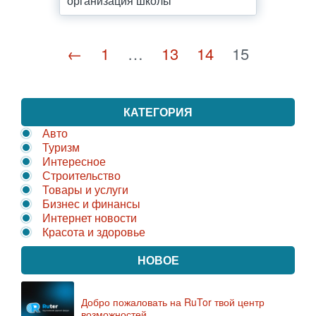
организация школы
←
1
…
13
14
15
КАТЕГОРИЯ
Авто
Туризм
Интересное
Строительство
Товары и услуги
Бизнес и финансы
Интернет новости
Красота и здоровье
НОВОЕ
Добро пожаловать на RuTor твой центр
возможностей