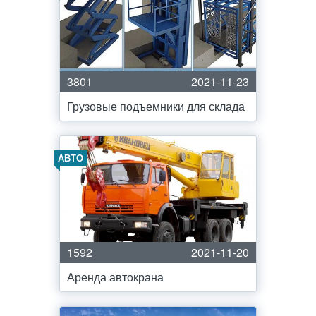
3801
2021-11-23
Грузовые подъемники для склада
АВТО
1592
2021-11-20
Аренда автокрана