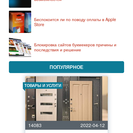
Беспокоится ли по поводу оплаты в Apple
Store
Блокировка сайтов букмекеров причины и
последствия и решение
ПОПУЛЯРНОЕ
ТОВАРЫ И УСЛУГИ
14083
2022-04-12