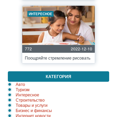
ИНТЕРЕСНОЕ
772
2022-12-10
Поощряйте стремление рисовать
КАТЕГОРИЯ
Авто
Туризм
Интересное
Строительство
Товары и услуги
Бизнес и финансы
Интернет новости