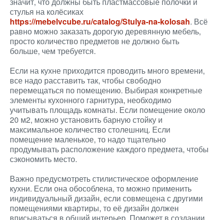
значит, что должны быть пластмассовые полочки и
стулья на колёсиках
https://mebelvcube.ru/catalog/Stulya-na-kolosah
. Всё
равно можно заказать дорогую деревянную мебель,
просто количество предметов не должно быть
больше, чем требуется.
Если на кухне приходится проводить много времени,
все надо расставить так, чтобы свободно
перемещаться по помещению. Выбирая конкретные
элементы кухонного гарнитура, необходимо
учитывать площадь комнаты. Если помещение около
20 м2, можно установить барную стойку и
максимальное количество столешниц. Если
помещение маленькое, то надо тщательно
продумывать расположение каждого предмета, чтобы
сэкономить место.
Важно предусмотреть стилистическое оформление
кухни. Если она обособлена, то можно применить
индивидуальный дизайн, если совмещена с другими
помещениями квартиры, то её дизайн должен
вписываться в общий интерьер. Поможет в создании