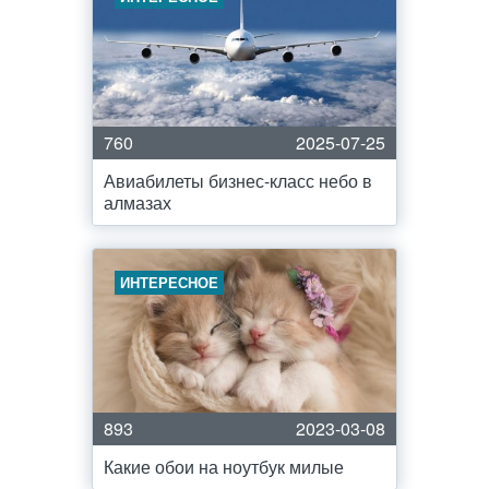
760
2025-07-25
Авиабилеты бизнес-класс небо в
алмазах
ИНТЕРЕСНОЕ
893
2023-03-08
Какие обои на ноутбук милые