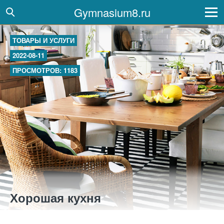
Gymnasium8.ru
ТОВАРЫ И УСЛУГИ
2022-08-11
ПРОСМОТРОВ: 1183
Хорошая кухня